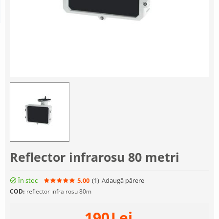
Reflector infrarosu 80 metri
În stoc
5.00
(1
)
Adaugă părere
COD:
reflector infra rosu 80m
190
Lei