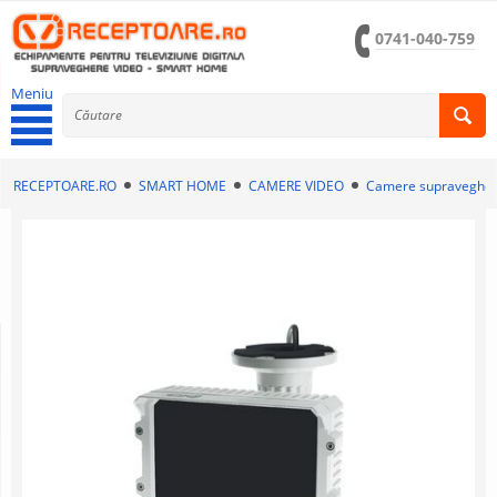
0741-040-759
Meniu
RECEPTOARE.RO
SMART HOME
CAMERE VIDEO
Camere supravegher