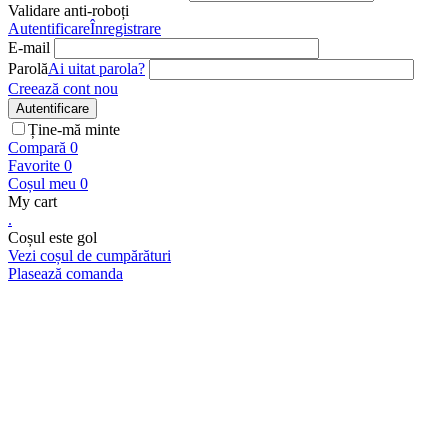
Validare anti-roboți
Autentificare
Înregistrare
E-mail
Parolă
Ai uitat parola?
Creează cont nou
Autentificare
Ține-mă minte
Compară
0
Favorite
0
Coșul meu
0
My cart
.
Coșul este gol
Vezi coșul de cumpărături
Plasează comanda