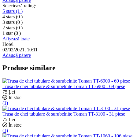
Adaugă părere
Selectează rating:
5 stars
(1
)
4 stars
(0
)
3 stars
(0
)
2 stars
(0
)
1 star
(0
)
Afișează toate
Horel
02/02/2021, 10:11
Adaugă părere
Produse similare
Trusa de chei tubulare & surubelnite Toman TT-6900 - 69 piese
75
Lei
În stoc
(1)
Trusa de chei tubulare & surubelnite Toman TT-3100 - 31 piese
75
Lei
În stoc
(1)