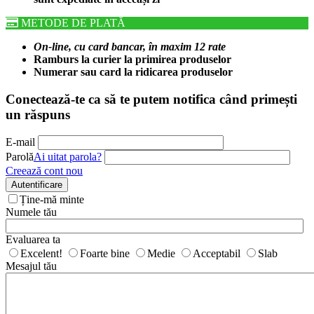
METODE DE PLATĂ
On-line, cu card bancar, în maxim 12 rate
Ramburs la curier la primirea produselor
Numerar sau card la ridicarea produselor
Conectează-te ca să te putem notifica când primești
un răspuns
E-mail
Parolă
Ai uitat parola?
Creează cont nou
Autentificare
Ține-mă minte
Numele tău
Evaluarea ta
Excelent!
Foarte bine
Medie
Acceptabil
Slab
Mesajul tău