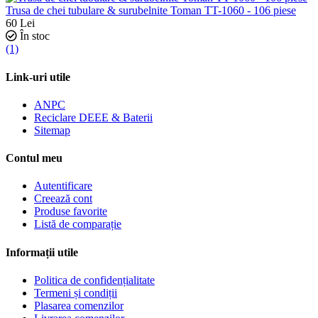
Trusa de chei tubulare & surubelnite Toman TT-1060 - 106 piese
60
Lei
În stoc
(1)
Link-uri utile
ANPC
Reciclare DEEE & Baterii
Sitemap
Contul meu
Autentificare
Creează cont
Produse favorite
Listă de comparație
Informații utile
Politica de confidențialitate
Termeni și condiții
Plasarea comenzilor