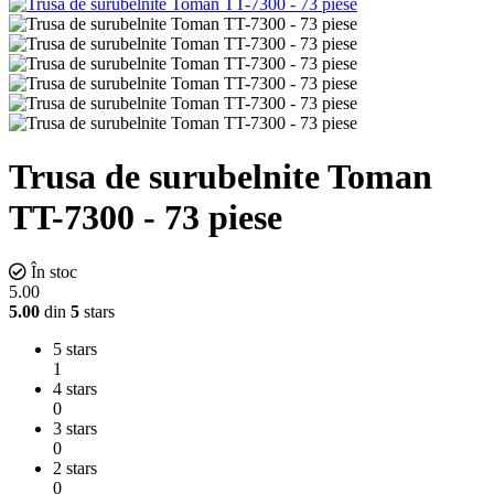
Trusa de surubelnite Toman
TT-7300 - 73 piese
În stoc
5.00
5.00
din
5
stars
5 stars
1
4 stars
0
3 stars
0
2 stars
0