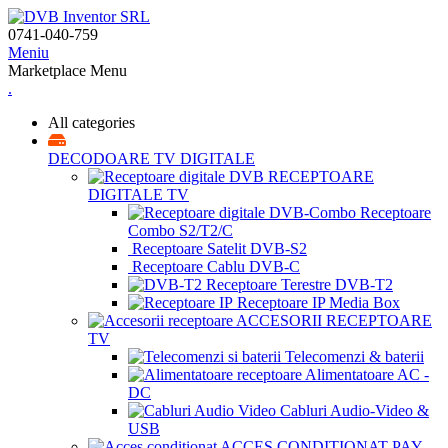
0741-040-759
Meniu
Marketplace Menu
.
All categories
DECODOARE TV DIGITALE
RECEPTOARE
DIGITALE TV
Receptoare
Combo S2/T2/C
Receptoare Satelit DVB-S2
Receptoare Cablu DVB-C
Receptoare Terestre DVB-T2
Receptoare IP Media Box
ACCESORII RECEPTOARE
TV
Telecomenzi & baterii
Alimentatoare AC -
DC
Cabluri Audio-Video &
USB
ACCES CONDIȚIONAT PAY