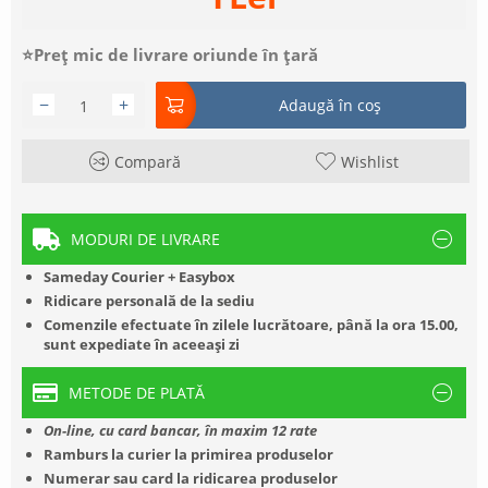
⭐Preț mic de livrare oriunde în țară
−
+
Adaugă în coș
Compară
Wishlist
MODURI DE LIVRARE
Sameday Courier + Easybox
Ridicare personală de la sediu
Comenzile efectuate în zilele lucrătoare, până la ora 15.00,
sunt expediate în aceeași zi
METODE DE PLATĂ
On-line, cu card bancar, în maxim 12 rate
Ramburs la curier la primirea produselor
Numerar sau card la ridicarea produselor