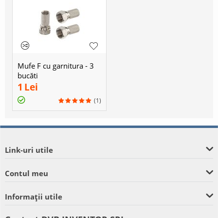
Mufe F cu garnitura - 3
bucăți
1
Lei
(1)
Link-uri utile
Contul meu
Informații utile