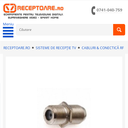
0741-040-759
Meniu
RECEPTOARE.RO
SISTEME DE RECEPȚIE TV
CABLURI & CONECTICĂ RF