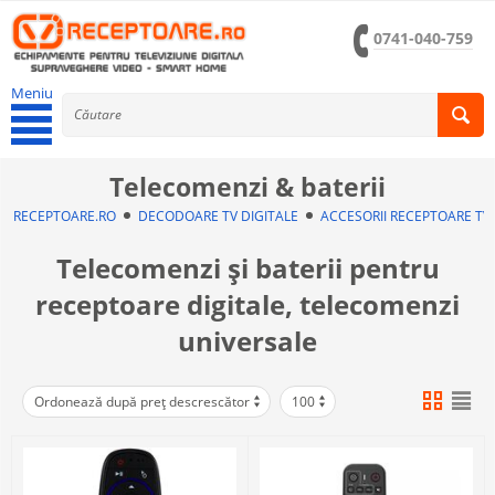
0741-040-759
Meniu
Telecomenzi & baterii
RECEPTOARE.RO
DECODOARE TV DIGITALE
ACCESORII RECEPTOARE TV
Telecomenzi și baterii pentru
receptoare digitale, telecomenzi
universale
Ordonează după preț descrescător
100