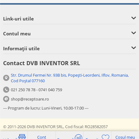
Link-uri utile
Contul meu
Informații utile
Contact DVB INVENTOR SRL
Str. Drumul Fermei Nr. 93B bis, Popești-Leordeni, Ilfov, Romania,
Cod Poștal 077160
021 250 78 78 - 0741 040 759
shop@receptoare.ro
--- Program de lucru: Luni-Vineri, 10.00-17.00 ---
© 2011-2026 DVB INVENTOR SRL, Cod fiscal: RO28582057
Cont
Coșul meu