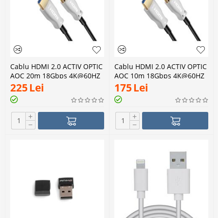
Cablu HDMI 2.0 ACTIV OPTIC
Cablu HDMI 2.0 ACTIV OPTIC
AOC 20m 18Gbps 4K@60HZ
AOC 10m 18Gbps 4K@60HZ
225
Lei
175
Lei
+
+
−
−