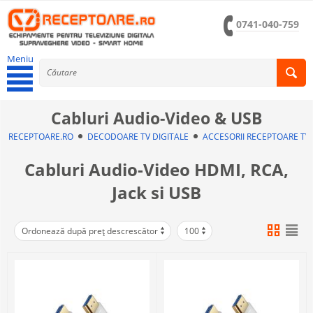
0741-040-759
Meniu
Cabluri Audio-Video & USB
RECEPTOARE.RO
DECODOARE TV DIGITALE
ACCESORII RECEPTOARE TV
Cabluri Audio-Video HDMI, RCA,
Jack si USB
Ordonează după preț descrescător
100