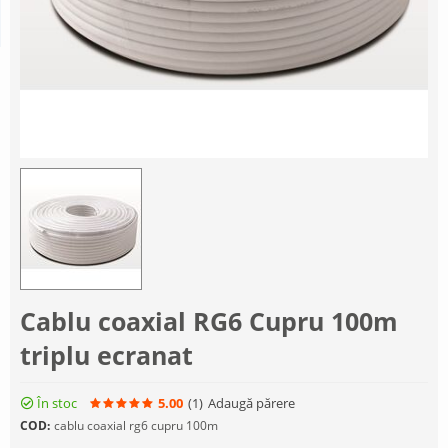
Cablu coaxial RG6 Cupru 100m
triplu ecranat
În stoc
5.00
(1
)
Adaugă părere
COD:
cablu coaxial rg6 cupru 100m