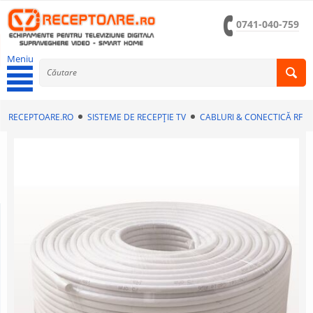
0741-040-759
Meniu
RECEPTOARE.RO
SISTEME DE RECEPȚIE TV
CABLURI & CONECTICĂ RF