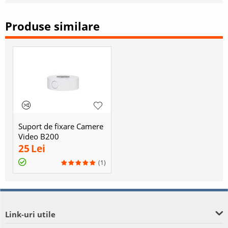
Produse similare
Suport de fixare Camere
Video B200
25
Lei
(1)
Link-uri utile