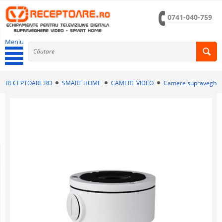
0741-040-759
Meniu
RECEPTOARE.RO
SMART HOME
CAMERE VIDEO
Camere supravegher