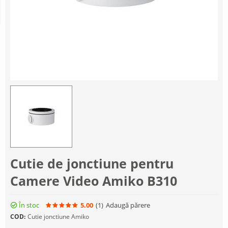
Cutie de jonctiune pentru
Camere Video Amiko B310
În stoc
5.00
(1
)
Adaugă părere
COD:
Cutie jonctiune Amiko