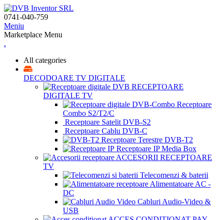
0741-040-759
Meniu
Marketplace Menu
.
All categories
DECODOARE TV DIGITALE
RECEPTOARE
DIGITALE TV
Receptoare
Combo S2/T2/C
Receptoare Satelit DVB-S2
Receptoare Cablu DVB-C
Receptoare Terestre DVB-T2
Receptoare IP Media Box
ACCESORII RECEPTOARE
TV
Telecomenzi & baterii
Alimentatoare AC -
DC
Cabluri Audio-Video &
USB
ACCES CONDIȚIONAT PAY