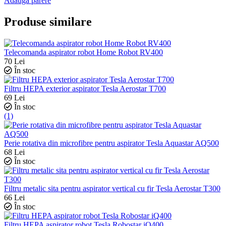
Adaugă părere
Produse similare
Telecomanda aspirator robot Home Robot RV400
70
Lei
În stoc
Filtru HEPA exterior aspirator Tesla Aerostar T700
69
Lei
În stoc
(1)
Perie rotativa din microfibre pentru aspirator Tesla Aquastar AQ500
68
Lei
În stoc
Filtru metalic sita pentru aspirator vertical cu fir Tesla Aerostar T300
66
Lei
În stoc
Filtru HEPA aspirator robot Tesla Robostar iQ400