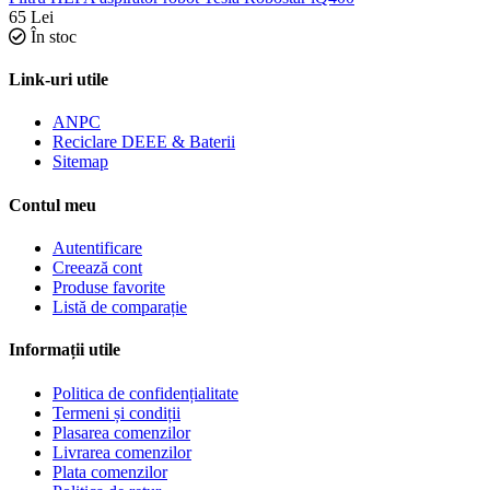
65
Lei
În stoc
Link-uri utile
ANPC
Reciclare DEEE & Baterii
Sitemap
Contul meu
Autentificare
Creează cont
Produse favorite
Listă de comparație
Informații utile
Politica de confidențialitate
Termeni și condiții
Plasarea comenzilor
Livrarea comenzilor
Plata comenzilor