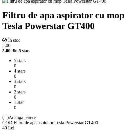
Filtru de apa aspirator cu mop
Tesla Powerstar GT400
În stoc
5.00
5.00
din
5
stars
5 stars
0
4 stars
0
3 stars
0
2 stars
0
1 star
0
(1
)
Adaugă părere
COD:
Filtru de apa aspirator Tesla Powerstar GT400
40
Lei