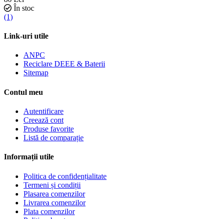
În stoc
(1)
Link-uri utile
ANPC
Reciclare DEEE & Baterii
Sitemap
Contul meu
Autentificare
Creează cont
Produse favorite
Listă de comparație
Informații utile
Politica de confidențialitate
Termeni și condiții
Plasarea comenzilor
Livrarea comenzilor
Plata comenzilor