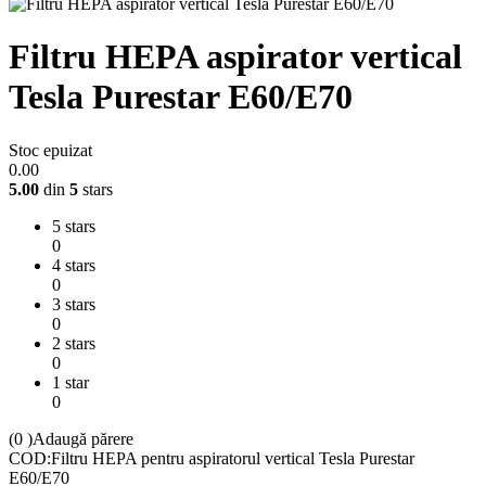
Filtru HEPA aspirator vertical
Tesla Purestar E60/E70
Stoc epuizat
0.00
5.00
din
5
stars
5 stars
0
4 stars
0
3 stars
0
2 stars
0
1 star
0
(0
)
Adaugă părere
COD:
Filtru HEPA pentru aspiratorul vertical Tesla Purestar
E60/E70