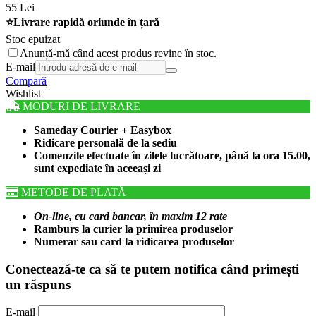
55
Lei
⭐Livrare rapidă oriunde în țară
Stoc epuizat
Anunță-mă când acest produs revine în stoc.
E-mail
Compară
Wishlist
MODURI DE LIVRARE
Sameday Courier + Easybox
Ridicare personală de la sediu
Comenzile efectuate în zilele lucrătoare, până la ora 15.00,
sunt expediate în aceeași zi
METODE DE PLATĂ
On-line, cu card bancar, în maxim 12 rate
Ramburs la curier la primirea produselor
Numerar sau card la ridicarea produselor
Conectează-te ca să te putem notifica când primești
un răspuns
E-mail