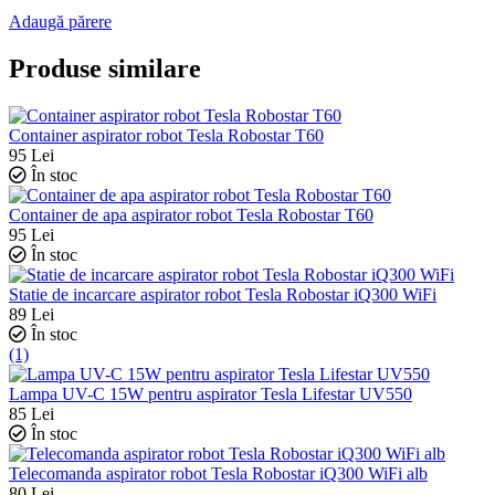
Adaugă părere
Produse similare
Container aspirator robot Tesla Robostar T60
95
Lei
În stoc
Container de apa aspirator robot Tesla Robostar T60
95
Lei
În stoc
Statie de incarcare aspirator robot Tesla Robostar iQ300 WiFi
89
Lei
În stoc
(1)
Lampa UV-C 15W pentru aspirator Tesla Lifestar UV550
85
Lei
În stoc
Telecomanda aspirator robot Tesla Robostar iQ300 WiFi alb
80
Lei