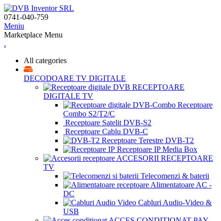
0741-040-759
Meniu
Marketplace Menu
.
All categories
DECODOARE TV DIGITALE
RECEPTOARE
DIGITALE TV
Receptoare
Combo S2/T2/C
Receptoare Satelit DVB-S2
Receptoare Cablu DVB-C
Receptoare Terestre DVB-T2
Receptoare IP Media Box
ACCESORII RECEPTOARE
TV
Telecomenzi & baterii
Alimentatoare AC -
DC
Cabluri Audio-Video &
USB
ACCES CONDIȚIONAT PAY