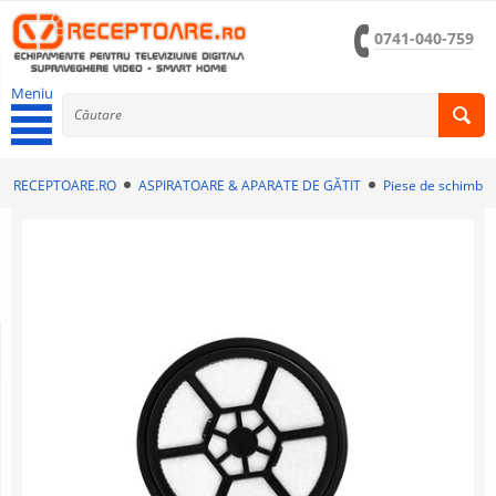
0741-040-759
Meniu
RECEPTOARE.RO
ASPIRATOARE & APARATE DE GĂTIT
Piese de schimb a