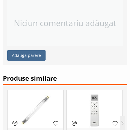
Niciun comentariu adăugat
Adaugă părere
Produse similare