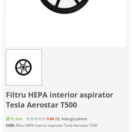
Filtru HEPA interior aspirator
Tesla Aerostar T500
În stoc
0.00
(0
)
Adaugă părere
COD:
Filtru HEPA interior aspirator Tesla Aerostar T500