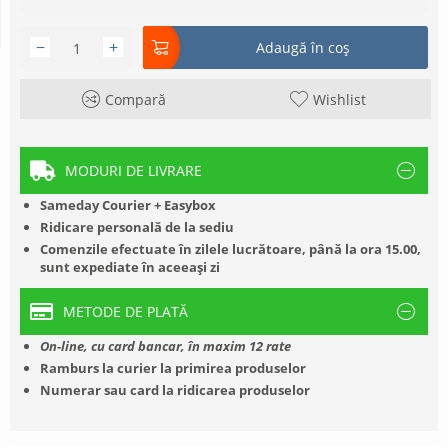
−
+
Adaugă în coș
Compară
Wishlist
MODURI DE LIVRARE
Sameday Courier + Easybox
Ridicare personală de la sediu
Comenzile efectuate în zilele lucrătoare, până la ora 15.00,
sunt expediate în aceeași zi
METODE DE PLATĂ
On-line, cu card bancar, în maxim 12 rate
Ramburs la curier la primirea produselor
Numerar sau card la ridicarea produselor