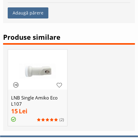
Adaugă părere
Produse similare
LNB Single Amiko Eco
L107
15
Lei
(2)