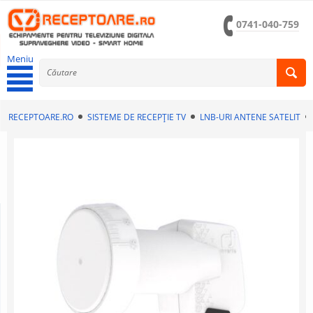
0741-040-759
Meniu
RECEPTOARE.RO
SISTEME DE RECEPȚIE TV
LNB-URI ANTENE SATELIT