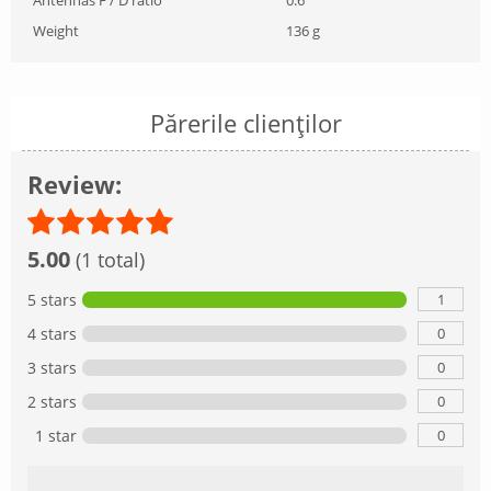
Weight
136 g
Părerile clienților
Review:
5.00
(1 total)
1
5 stars
0
4 stars
0
3 stars
0
2 stars
0
1 star