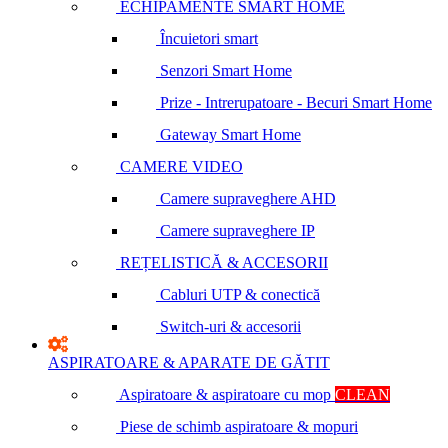
ECHIPAMENTE SMART HOME
Încuietori smart
Senzori Smart Home
Prize - Intrerupatoare - Becuri Smart Home
Gateway Smart Home
CAMERE VIDEO
Camere supraveghere AHD
Camere supraveghere IP
REȚELISTICĂ & ACCESORII
Cabluri UTP & conectică
Switch-uri & accesorii
ASPIRATOARE & APARATE DE GĂTIT
Aspiratoare & aspiratoare cu mop
CLEAN
Piese de schimb aspiratoare & mopuri