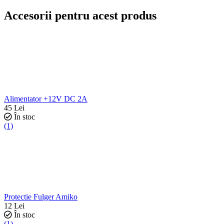
Accesorii pentru acest produs
Alimentator +12V DC 2A
45
Lei
În stoc
(1)
Protectie Fulger Amiko
12
Lei
În stoc
(1)