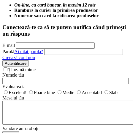
On-line, cu card bancar, în maxim 12 rate
Ramburs la curier la primirea produselor
Numerar sau card la ridicarea produselor
Conectează-te ca să te putem notifica când primești
un răspuns
E-mail
Parolă
Ai uitat parola?
Creează cont nou
Autentificare
Ține-mă minte
Numele tău
Evaluarea ta
Excelent!
Foarte bine
Medie
Acceptabil
Slab
Mesajul tău
Validare anti-roboți