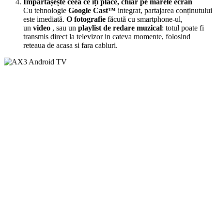
Împărtășește ceea ce îți place, chiar pe marele ecran
Cu tehnologie
Google Cast™
integrat, partajarea conținutului
este imediată.
O fotografie
făcută cu smartphone-ul,
un
video
, sau un
playlist
de redare muzical
: totul poate fi
transmis direct la televizor in cateva momente, folosind
reteaua de acasa si fara cabluri.