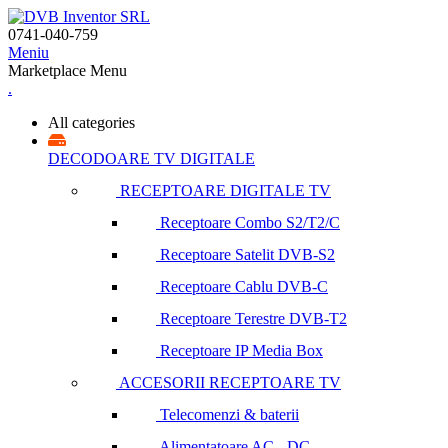
0741-040-759
Meniu
Marketplace Menu
.
All categories
DECODOARE TV DIGITALE
RECEPTOARE DIGITALE TV
Receptoare Combo S2/T2/C
Receptoare Satelit DVB-S2
Receptoare Cablu DVB-C
Receptoare Terestre DVB-T2
Receptoare IP Media Box
ACCESORII RECEPTOARE TV
Telecomenzi & baterii
Alimentatoare AC - DC