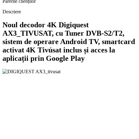
Părerile clienților
Descriere
Noul decodor 4K Digiquest
AX3_TIVUSAT, cu Tuner DVB-S2/T2,
sistem de operare Android TV, smartcard
activat 4K Tivúsat inclus și acces la
aplicații prin Google Play