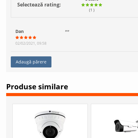
Selectează rating:
(1
)
Dan
02/02/2021, 09:58
Adaugă părere
Produse similare