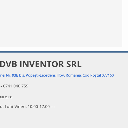
 DVB INVENTOR SRL
mei Nr. 93B bis, Popești-Leordeni, Ilfov, Romania, Cod Poștal 077160
 - 0741 040 759
are.ro
u: Luni-Vineri, 10.00-17.00 ---