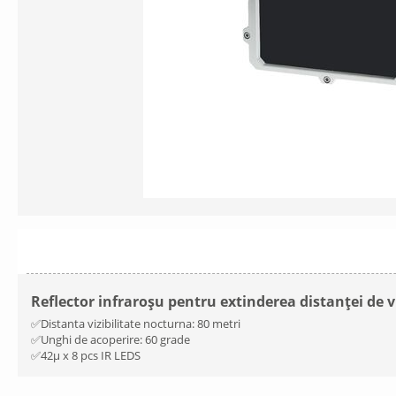
Reflector infraroșu pentru extinderea distanței de v
✅Distanta vizibilitate nocturna: 80 metri
✅Unghi de acoperire: 60 grade
✅42µ x 8 pcs IR LEDS