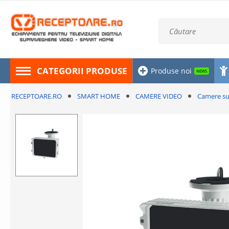
CATEGORII PRODUSE
Produse noi
NEWS
RECEPTOARE.RO
SMART HOME
CAMERE VIDEO
Camere su