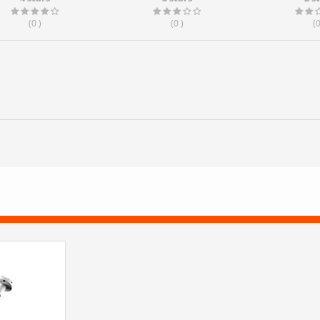
(0
)
(0
)
(