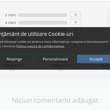
0
5 stars
0
4 stars
0
3 stars
țământ de utilizare Cookie-uri
0
2 stars
web folosește cookie-uri pentru a stoca informații pe computerul dumneavoastră.
0
1 star
i, consultați
Politica noastră de confidențialitate
.
Respinge
Personalizează
Acceptă
4 stars
3 stars
2 s
(0
)
(0
)
(
Niciun comentariu adăugat