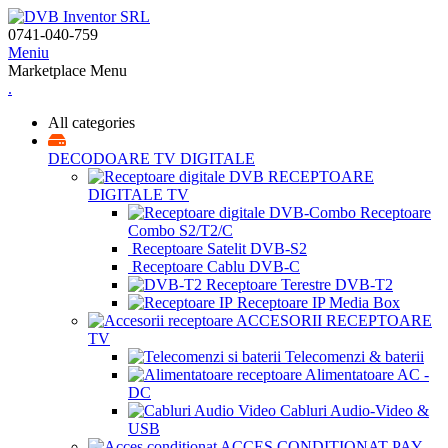
0741-040-759
Meniu
Marketplace Menu
.
All categories
DECODOARE TV DIGITALE
RECEPTOARE
DIGITALE TV
Receptoare
Combo S2/T2/C
Receptoare Satelit DVB-S2
Receptoare Cablu DVB-C
Receptoare Terestre DVB-T2
Receptoare IP Media Box
ACCESORII RECEPTOARE
TV
Telecomenzi & baterii
Alimentatoare AC -
DC
Cabluri Audio-Video &
USB
ACCES CONDIȚIONAT PAY