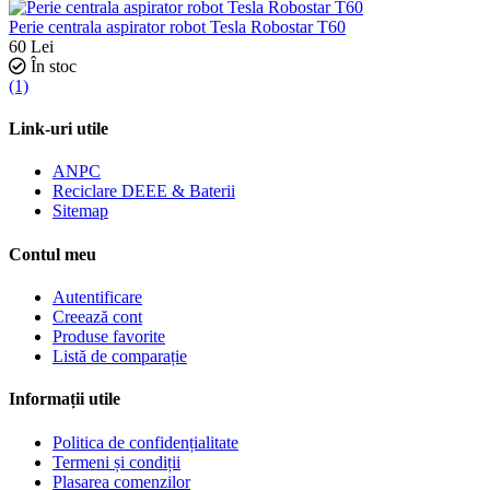
Perie centrala aspirator robot Tesla Robostar T60
60
Lei
În stoc
(1)
Link-uri utile
ANPC
Reciclare DEEE & Baterii
Sitemap
Contul meu
Autentificare
Creează cont
Produse favorite
Listă de comparație
Informații utile
Politica de confidențialitate
Termeni și condiții
Plasarea comenzilor