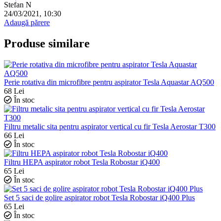
Stefan N
24/03/2021, 10:30
Adaugă părere
Produse similare
Perie rotativa din microfibre pentru aspirator Tesla Aquastar AQ500
68
Lei
În stoc
Filtru metalic sita pentru aspirator vertical cu fir Tesla Aerostar T300
66
Lei
În stoc
Filtru HEPA aspirator robot Tesla Robostar iQ400
65
Lei
În stoc
Set 5 saci de golire aspirator robot Tesla Robostar iQ400 Plus
65
Lei
În stoc