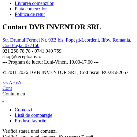
Livrarea comenzilor
Plata comenzilor
Politica de retur
Contact DVB INVENTOR SRL
Str. Drumul Fermei Nr. 93B bis, Popești-Leordeni, Ilfov, Romania,
Cod Poștal 077160
021 250 78 78 - 0741 040 759
shop@receptoare.ro
--- Program de lucru: Luni-Vineri, 10.00-17.00 ---
© 2011-2026 DVB INVENTOR SRL, Cod fiscal: RO28582057
<< Acasă
Cont
Contul meu
.
Comenzi
Listă de comparație
Produse favorite
Verifică starea unei comenzi
Verifică starea unei comenzi