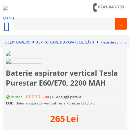
0741-040-759
Meniu
RECEPTOARE.RO
ASPIRATOARE & APARATE DE GĂTIT
Piese de schimb a
Baterie aspirator vertical Tesla
Purestar E60/E70, 2200 MAH
În stoc
5.00
(1
)
Adaugă părere
COD:
Baterie aspirator vertical Tesla Purestar E60/E70
265
Lei