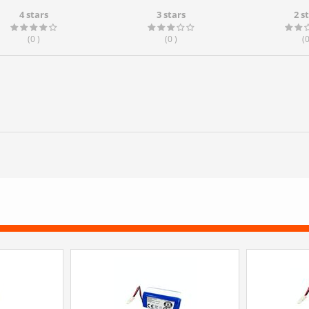
4 stars
3 stars
2 s
(0
)
(0
)
(