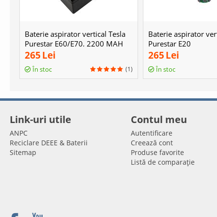
Baterie aspirator vertical Tesla
Baterie aspirator ver
Purestar E60/E70, 2200 MAH
Purestar E20
265
Lei
265
Lei
(1)
În stoc
În stoc
Link-uri utile
Contul meu
ANPC
Autentificare
Reciclare DEEE & Baterii
Creează cont
Sitemap
Produse favorite
Listă de comparație