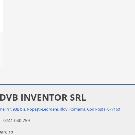
 DVB INVENTOR SRL
mei Nr. 93B bis, Popești-Leordeni, Ilfov, Romania, Cod Poștal 077160
 - 0741 040 759
are.ro