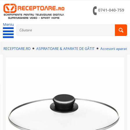
0741-040-759
Meniu
RECEPTOARE.RO
ASPIRATOARE & APARATE DE GĂTIT
Accesorii aparate 