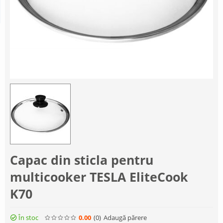
Capac din sticla pentru
multicooker TESLA EliteCook
K70
În stoc
0.00
(0
)
Adaugă părere