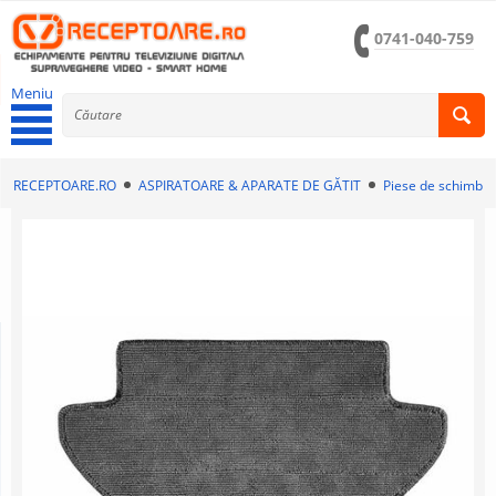
0741-040-759
Meniu
RECEPTOARE.RO
ASPIRATOARE & APARATE DE GĂTIT
Piese de schimb a