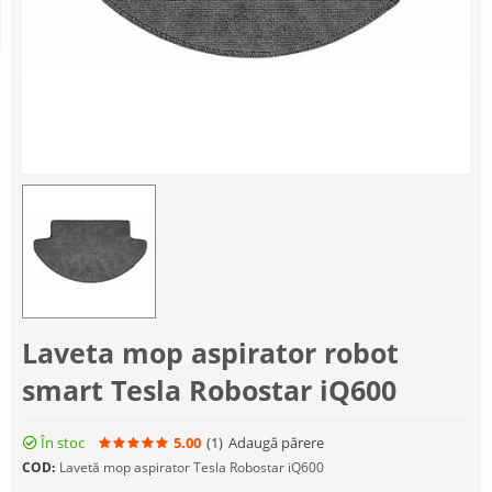
Laveta mop aspirator robot
smart Tesla Robostar iQ600
În stoc
5.00
(1
)
Adaugă părere
COD:
Lavetă mop aspirator Tesla Robostar iQ600