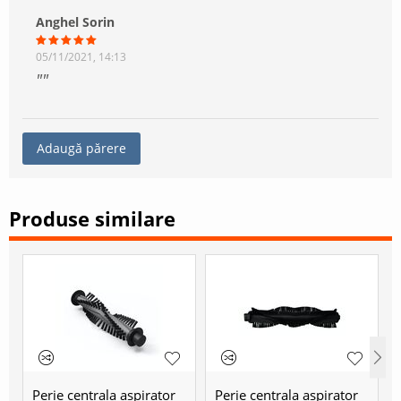
Anghel Sorin
05/11/2021, 14:13
Adaugă părere
Produse similare
Perie centrala aspirator
Perie centrala aspirator