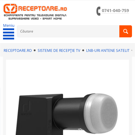
0741-040-759
Meniu
RECEPTOARE.RO
SISTEME DE RECEPȚIE TV
LNB-URI ANTENE SATELIT