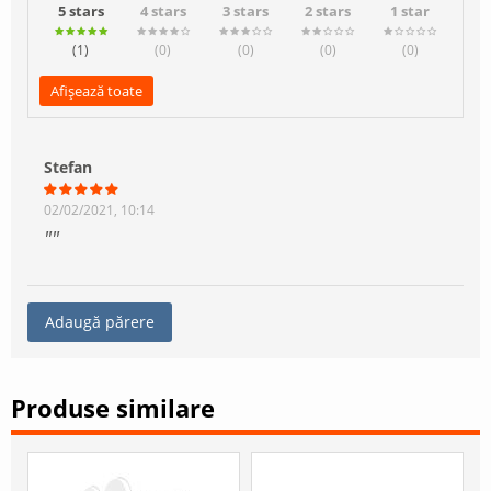
5 stars
4 stars
3 stars
2 stars
1 star
(1
)
(0
)
(0
)
(0
)
(0
)
Afișează toate
Stefan
02/02/2021, 10:14
Adaugă părere
Produse similare