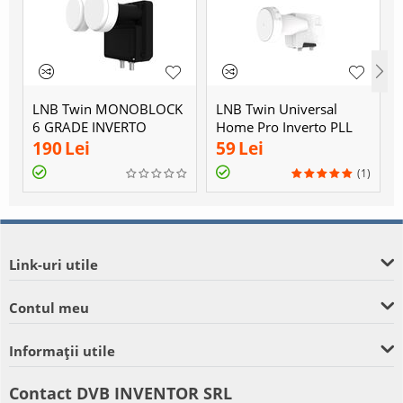
LNB Twin MONOBLOCK
LNB Twin Universal
6 GRADE INVERTO
Home Pro Inverto PLL
190
Lei
59
Lei
(1)
Link-uri utile
Contul meu
Informații utile
Contact DVB INVENTOR SRL