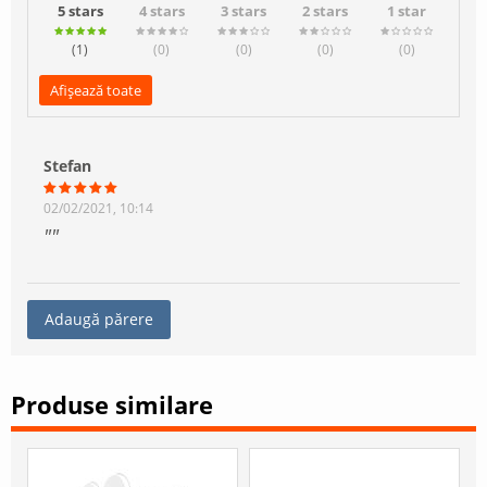
5 stars
4 stars
3 stars
2 stars
1 star
(1
)
(0
)
(0
)
(0
)
(0
)
Afișează toate
Stefan
02/02/2021, 10:14
Adaugă părere
Produse similare