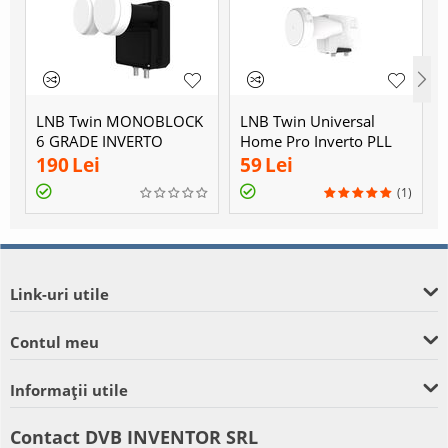
LNB Twin MONOBLOCK
LNB Twin Universal
6 GRADE INVERTO
Home Pro Inverto PLL
190
Lei
59
Lei
(1)
Link-uri utile
Contul meu
Informații utile
Contact DVB INVENTOR SRL