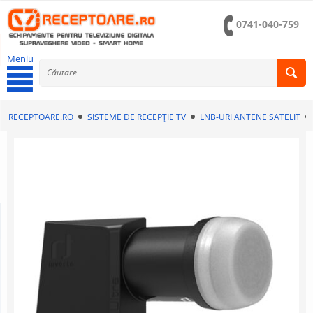
0741-040-759
Meniu
RECEPTOARE.RO
SISTEME DE RECEPȚIE TV
LNB-URI ANTENE SATELIT