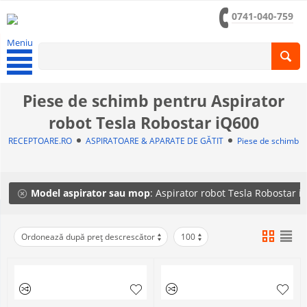
0741-040-759
Meniu
Piese de schimb pentru Aspirator
robot Tesla Robostar iQ600
RECEPTOARE.RO
ASPIRATOARE & APARATE DE GĂTIT
Piese de schimb a
Model aspirator sau mop
: Aspirator robot Tesla Robostar 
Ordonează după preț descrescător
100